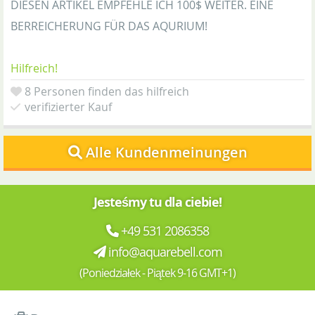
DIESEN ARTIKEL EMPFEHLE ICH 100$ WEITER. EINE
BERREICHERUNG FÜR DAS AQURIUM!
Hilfreich!
8 Personen finden das hilfreich
verifizierter Kauf
Alle Kundenmeinungen
Jesteśmy tu dla ciebie!
+49 531 2086358
info@aquarebell.com
(Poniedziałek - Piątek 9-16 GMT+1)