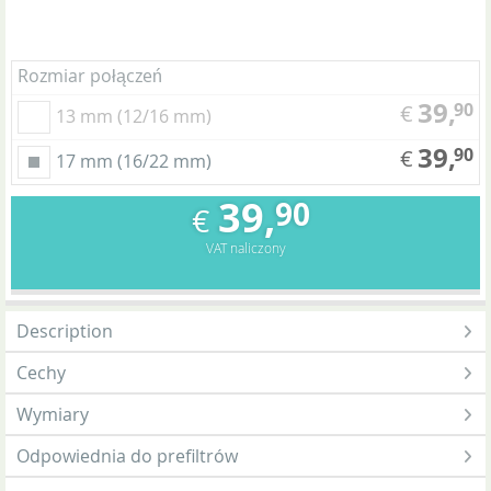
Rozmiar połączeń
39,
90
€
13 mm (12/16 mm)
39,
90
€
17 mm (16/22 mm)
39,
90
€
VAT naliczony
Description
Cechy
Wymiary
Odpowiednia do prefiltrów