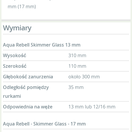
mm (17 mm)
Wymiary
Aqua Rebell Skimmer Glass 13 mm
Wysokość
310 mm
Szerokość
110 mm
Głębokość zanurzenia
około 300 mm
Odległość pomiędzy
35 mm
rurkami
Odpowiednia na węże
13 mm lub 12/16 mm
Aqua Rebell - Skimmer Glass - 17 mm