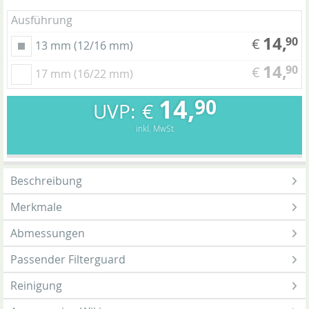
Ausführung
14,
90
€
13 mm (12/16 mm)
14,
90
€
17 mm (16/22 mm)
14,
90
€
inkl. MwSt
Beschreibung
Merkmale
Abmessungen
Passender Filterguard
Reinigung