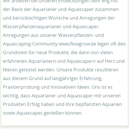
Wir arbeiten bei unseren Entwicklungen sehr eng mit
der Basis der Aquarianer und Aquascaper zusammen
und berücksichtigen Wünsche und Anregungen der
Wasserpflanzenaquarianer und Aquascaper.
Anregungen aus unserer Wasserpflanzen- und
Aquascaping-Community www.flowgrow.de legen oft den
Grundstein für neue Produkte, die dann von vielen
erfahrenen Aquarianern und Aquascapern auf Herz und
Nieren getestet werden. Unsere Produkte resultieren
aus diesem Grund auf langjähriger Erfahrung,
Praxiserprobung und innovativen Ideen. Uns ist es
wichtig, dass Aquarianer und Aquascaper mit unseren
Produkten Erfolg haben und ihre bepflanzten Aquarien
sowie Aquascapes genießen können.