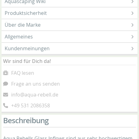
Aquascaping Wiki
Produktsicherheit
Über die Marke
Allgemeines
Kundenmeinungen
Wir sind für Dich da!
FAQ lesen
Frage an uns senden
info@aqua-rebell.de
+49 531 2086358
Beschreibung
Aqua Rebells Glass Inflows sind aus sehr hochwertigem