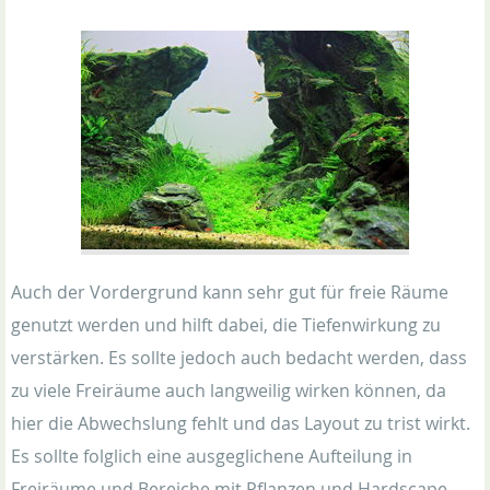
Auch der Vordergrund kann sehr gut für freie Räume
genutzt werden und hilft dabei, die Tiefenwirkung zu
verstärken. Es sollte jedoch auch bedacht werden, dass
zu viele Freiräume auch langweilig wirken können, da
hier die Abwechslung fehlt und das Layout zu trist wirkt.
Es sollte folglich eine ausgeglichene Aufteilung in
Freiräume und Bereiche mit Pflanzen und Hardscape