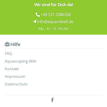
Wir sind für Dich da!
+49 531 2086358
info@aqua-rebell.de
Mo. - Fr. 9 - 16 Uhr
Hilfe
FAQ
Aquascaping Wiki
Kontakt
Impressum
Datenschutz