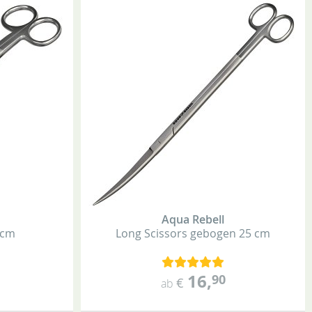
Aqua Rebell
 cm
Long Scissors
gebogen
25 cm
16
,
90
€
ab