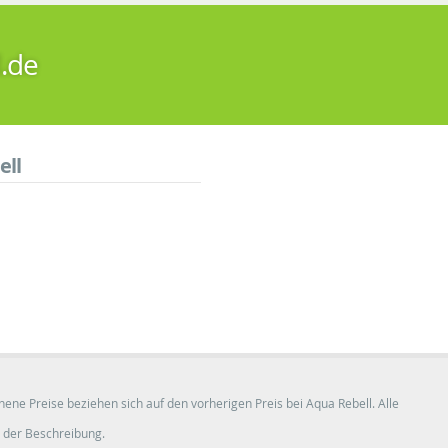
l.de
ell
ene Preise beziehen sich auf den vorherigen Preis bei Aqua Rebell. Alle
 der Beschreibung.