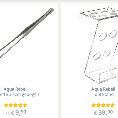
Aqua Rebell
Aqua Rebell
ette
30 cm
gebogen
Tool Stand
9
,
39
,
90
90
€
€
ab