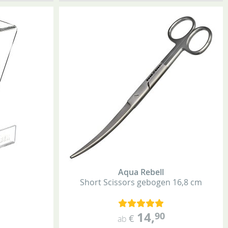
Aqua Rebell
Short Scissors
gebogen
16,8 cm
14
,
90
€
ab