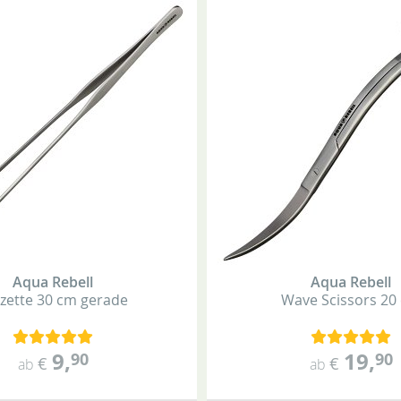
Aqua Rebell
Aqua Rebell
zette
30 cm
gerade
Wave Scissors
20
9
,
19
,
90
90
€
€
ab
ab