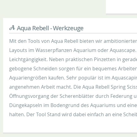
Aqua Rebell - Werkzeuge
Mit den Tools von Aqua Rebell bieten wir ambitioniert
Layouts im Wasserpflanzen Aquarium oder Aquascape. Da
Leichtgängigkeit. Neben praktischen Pinzetten in gerad
gebogene Schneiden sorgen für ein bequemes Arbeiten
Aquariengrößen kaufen. Sehr populär ist im Aquascapi
angenehmen Arbeit macht. Die Aqua Rebell Spring Sciss
Öffnungsvorgang der Scherenblätter durch Federung unt
Düngekapseln im Bodengrund des Aquariums und einen 
halten. Der Tool Stand wird dabei einfach an eine Sch