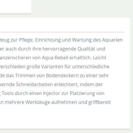
zeug zur Pflege, Einrichtung und Wartung des Aquarien
ber auch durch ihre hervorragende Qualität und
anzenscheren von Aqua Rebell erhältlich. Leicht
rschieden große Varianten für unterschiedliche
rade das Trimmen von Bodendeckern zu einer sehr
uernde Schneidarbeiten erleichtert, indem der
Tools durch einen Injector zur Platzierung von
ann mehrere Werkzeuge aufnehmen und griffbereit