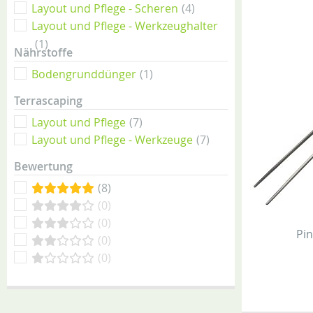
Layout und Pflege - Scheren
(4)
Layout und Pflege - Werkzeughalter
(1)
Nährstoffe
Bodengrunddünger
(1)
Terrascaping
Layout und Pflege
(7)
Layout und Pflege - Werkzeuge
(7)
Bewertung
(8)
(0)
(0)
Pin
(0)
(0)