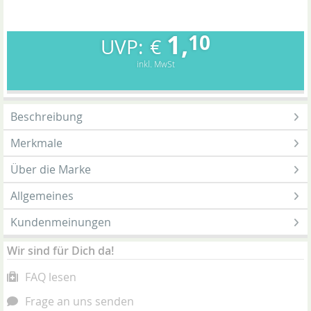
1,
10
€
inkl. MwSt
Beschreibung
Merkmale
Über die Marke
Allgemeines
Kundenmeinungen
Wir sind für Dich da!
FAQ lesen
Frage an uns senden