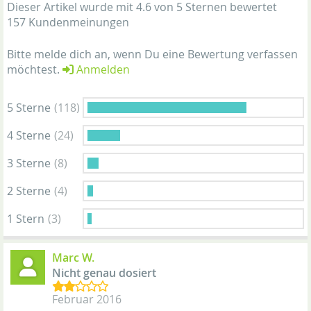
Dieser Artikel wurde mit 4.6 von 5 Sternen bewertet
157 Kundenmeinungen
Bitte melde dich an, wenn Du eine Bewertung verfassen
möchtest.
Anmelden
5 Sterne
(118)
4 Sterne
(24)
3 Sterne
(8)
2 Sterne
(4)
1 Stern
(3)
Marc W.
Nicht genau dosiert
Februar 2016