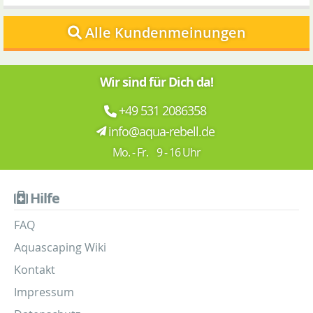
Alle Kundenmeinungen
Wir sind für Dich da!
+49 531 2086358
info@aqua-rebell.de
Mo. - Fr. 9 - 16 Uhr
Hilfe
FAQ
Aquascaping Wiki
Kontakt
Impressum