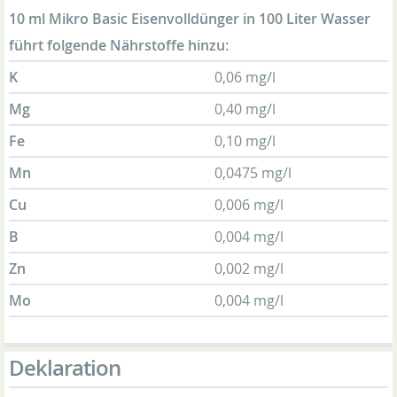
10 ml Mikro Basic Eisenvolldünger in 100 Liter Wasser
führt folgende Nährstoffe hinzu:
K
0,06 mg/l
Mg
0,40 mg/l
Fe
0,10 mg/l
Mn
0,0475 mg/l
Cu
0,006 mg/l
B
0,004 mg/l
Zn
0,002 mg/l
Mo
0,004 mg/l
Deklaration