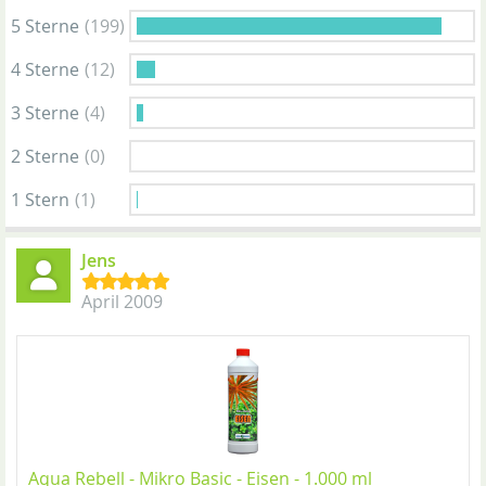
5 Sterne
(199)
4 Sterne
(12)
3 Sterne
(4)
2 Sterne
(0)
1 Stern
(1)
Jens
April 2009
Aqua Rebell - Mikro Basic - Eisen - 1.000 ml