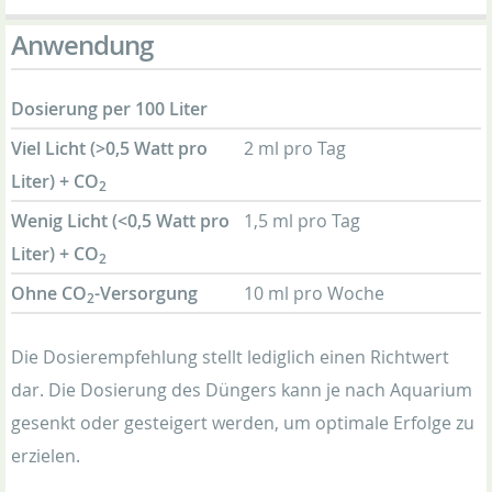
Anwendung
Dosierung per 100 Liter
Viel Licht (>0,5 Watt pro
2 ml pro Tag
Liter) + CO
2
Wenig Licht (<0,5 Watt pro
1,5 ml pro Tag
Liter) + CO
2
Ohne CO
-Versorgung
10 ml pro Woche
2
Die Dosierempfehlung stellt lediglich einen Richtwert
dar. Die Dosierung des Düngers kann je nach Aquarium
gesenkt oder gesteigert werden, um optimale Erfolge zu
erzielen.