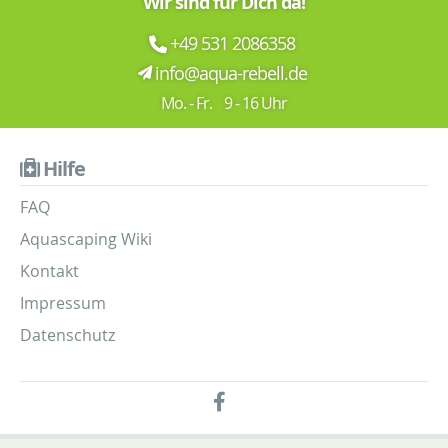
Wir sind für Dich da!
+49 531 2086358
info@aqua-rebell.de
Mo. - Fr. 9 - 16 Uhr
Hilfe
FAQ
Aquascaping Wiki
Kontakt
Impressum
Datenschutz