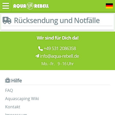
Rücksendung und Notfälle
Wir sind für Dich da!
+49 531 2086358
info@aqua-rebell.de
Mo. - Fr. 9 - 16 Uhr
Hilfe
FAQ
Aquascaping Wiki
Kontakt
Impressum