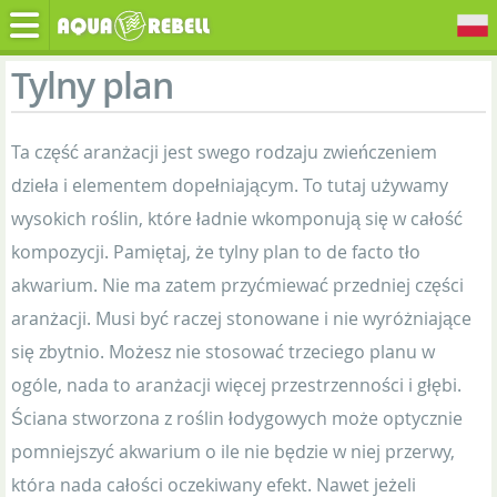
Tylny plan
Ta część aranżacji jest swego rodzaju zwieńczeniem
dzieła i elementem dopełniającym. To tutaj używamy
wysokich roślin, które ładnie wkomponują się w całość
kompozycji. Pamiętaj, że tylny plan to de facto tło
akwarium. Nie ma zatem przyćmiewać przedniej części
aranżacji. Musi być raczej stonowane i nie wyróżniające
się zbytnio. Możesz nie stosować trzeciego planu w
ogóle, nada to aranżacji więcej przestrzenności i głębi.
Ściana stworzona z roślin łodygowych może optycznie
pomniejszyć akwarium o ile nie będzie w niej przerwy,
która nada całości oczekiwany efekt. Nawet jeżeli