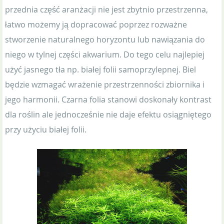
przednia część aranżacji nie jest zbytnio przestrzenna,
łatwo możemy ją dopracować poprzez rozważne
stworzenie naturalnego horyzontu lub nawiązania do
niego w tylnej części akwarium. Do tego celu najlepiej
użyć jasnego tła np. białej folii samoprzylepnej. Biel
będzie wzmagać wrażenie przestrzenności zbiornika i
jego harmonii. Czarna folia stanowi doskonały kontrast
dla roślin ale jednocześnie nie daje efektu osiągniętego
przy użyciu białej folii.