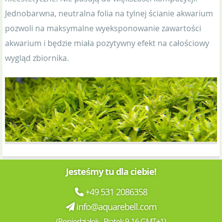
Jednobarwna, neutralna folia na tylnej ścianie akwarium
pozwoli na maksymalne wyeksponowanie zawartości
akwarium i będzie miała pozytywny efekt na całościowy
wygląd zbiornika.
Jesteśmy tu dla ciebie!
+49 531 2086358
info@aquarebell.com
(Poniedziałek - Piątek 9-16 GMT+1)