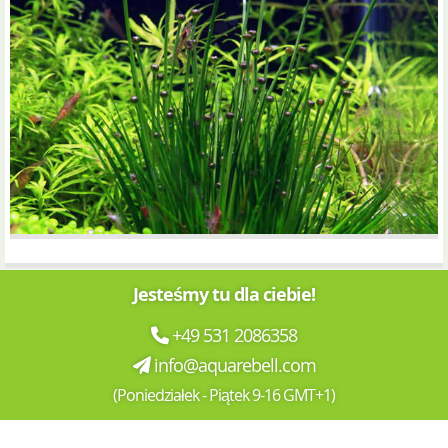
Jesteśmy tu dla ciebie!
+49 531 2086358
info@aquarebell.com
(Poniedziałek - Piątek 9-16 GMT+1)