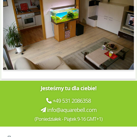
Jesteśmy tu dla ciebie!
+49 531 2086358
info@aquarebell.com
(Poniedziałek - Piątek 9-16 GMT+1)