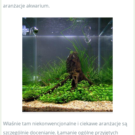
aranżacje akwarium.
Właśnie tam niekonwencjonalne i ciekawe aranżacje są
szczególnie docenianie. Łamanie ogólne przyjętych