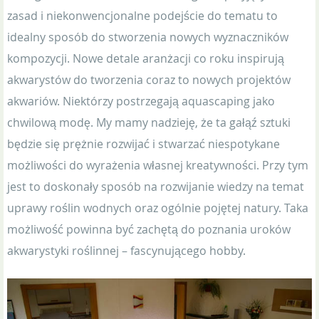
zasad i niekonwencjonalne podejście do tematu to
idealny sposób do stworzenia nowych wyznaczników
kompozycji. Nowe detale aranżacji co roku inspirują
akwarystów do tworzenia coraz to nowych projektów
akwariów. Niektórzy postrzegają aquascaping jako
chwilową modę. My mamy nadzieję, że ta gałąź sztuki
będzie się prężnie rozwijać i stwarzać niespotykane
możliwości do wyrażenia własnej kreatywności. Przy tym
jest to doskonały sposób na rozwijanie wiedzy na temat
uprawy roślin wodnych oraz ogólnie pojętej natury. Taka
możliwość powinna być zachętą do poznania uroków
akwarystyki roślinnej – fascynującego hobby.