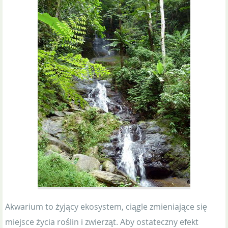
Akwarium to żyjący ekosystem, ciągle zmieniające się
miejsce życia roślin i zwierząt. Aby ostateczny efekt