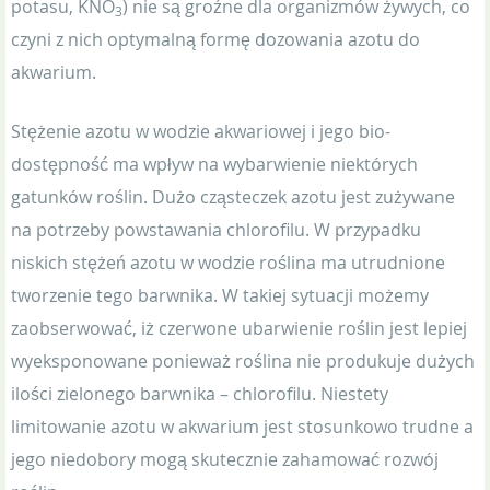
potasu, KNO
) nie są groźne dla organizmów żywych, co
3
czyni z nich optymalną formę dozowania azotu do
akwarium.
Stężenie azotu w wodzie akwariowej i jego bio-
dostępność ma wpływ na wybarwienie niektórych
gatunków roślin. Dużo cząsteczek azotu jest zużywane
na potrzeby powstawania chlorofilu. W przypadku
niskich stężeń azotu w wodzie roślina ma utrudnione
tworzenie tego barwnika. W takiej sytuacji możemy
zaobserwować, iż czerwone ubarwienie roślin jest lepiej
wyeksponowane ponieważ roślina nie produkuje dużych
ilości zielonego barwnika – chlorofilu. Niestety
limitowanie azotu w akwarium jest stosunkowo trudne a
jego niedobory mogą skutecznie zahamować rozwój