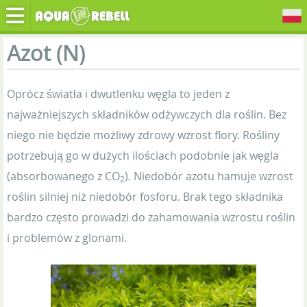
Azot (N)
Oprócz światła i dwutlenku węgla to jeden z
najważniejszych składników odżywczych dla roślin. Bez
niego nie będzie możliwy zdrowy wzrost flory. Rośliny
potrzebują go w dużych ilościach podobnie jak węgla
(absorbowanego z CO
). Niedobór azotu hamuje wzrost
2
roślin silniej niż niedobór fosforu. Brak tego składnika
bardzo często prowadzi do zahamowania wzrostu roślin
i problemów z glonami.