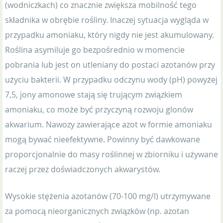
(wodniczkach) co znacznie zwiększa mobilność tego
składnika w obrębie rośliny. Inaczej sytuacja wygląda w
przypadku amoniaku, który nigdy nie jest akumulowany.
Roślina asymiluje go bezpośrednio w momencie
pobrania lub jest on utleniany do postaci azotanów przy
użyciu bakterii. W przypadku odczynu wody (pH) powyżej
7,5, jony amonowe stają się trującym związkiem
amoniaku, co może być przyczyną rozwoju glonów
akwarium. Nawozy zawierające azot w formie amoniaku
mogą bywać nieefektywne. Powinny być dawkowane
proporcjonalnie do masy roślinnej w zbiorniku i używane
raczej przez doświadczonych akwarystów.
Wysokie stężenia azotanów (70-100 mg/l) utrzymywane
za pomocą nieorganicznych związków (np. azotan