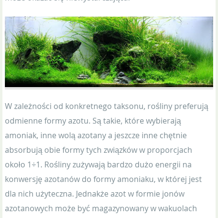
W zależności od konkretnego taksonu, rośliny preferują
odmienne formy azotu. Są takie, które wybierają
amoniak, inne wolą azotany a jeszcze inne chętnie
absorbują obie formy tych związków w proporcjach
około 1÷1. Rośliny zużywają bardzo dużo energii na
konwersję azotanów do formy amoniaku, w której jest
dla nich użyteczna. Jednakże azot w formie jonów
azotanowych może być magazynowany w wakuolach