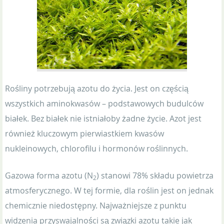
Rośliny potrzebują azotu do życia. Jest on częścią
wszystkich aminokwasów – podstawowych budulców
białek. Bez białek nie istniałoby żadne życie. Azot jest
również kluczowym pierwiastkiem kwasów
nukleinowych, chlorofilu i hormonów roślinnych.
Gazowa forma azotu (N
) stanowi 78% składu powietrza
2
atmosferycznego. W tej formie, dla roślin jest on jednak
chemicznie niedostępny. Najważniejsze z punktu
widzenia przyswajalności są związki azotu takie jak