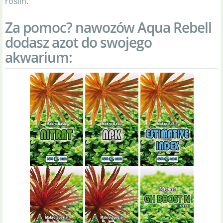
roślin.
Za pomoc? nawozów Aqua Rebell
dodasz azot do swojego
akwarium: