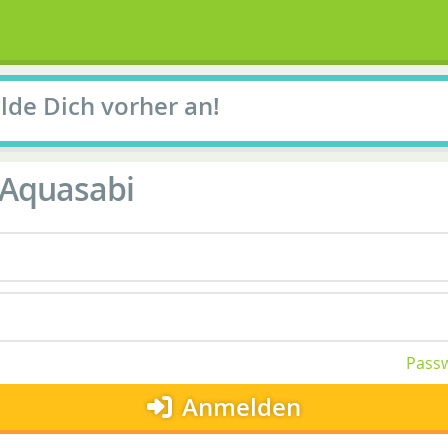
elde Dich vorher an!
Aquasabi
Passw
Anmelden