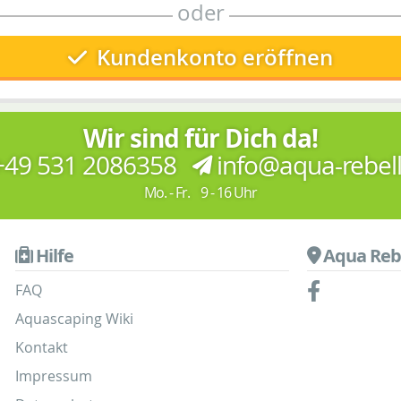
oder
Kundenkonto eröffnen
Wir sind für Dich da!
49 531 2086358
info@aqua-rebel
Mo. - Fr. 9 - 16 Uhr
Hilfe
Aqua Reb
FAQ
Aquascaping Wiki
Kontakt
Impressum