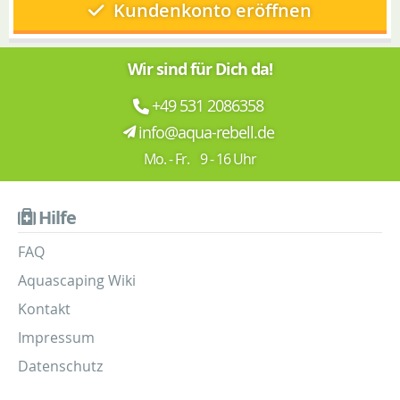
Kundenkonto eröffnen
Wir sind für Dich da!
+49 531 2086358
info@aqua-rebell.de
Mo. - Fr. 9 - 16 Uhr
Hilfe
FAQ
Aquascaping Wiki
Kontakt
Impressum
Datenschutz