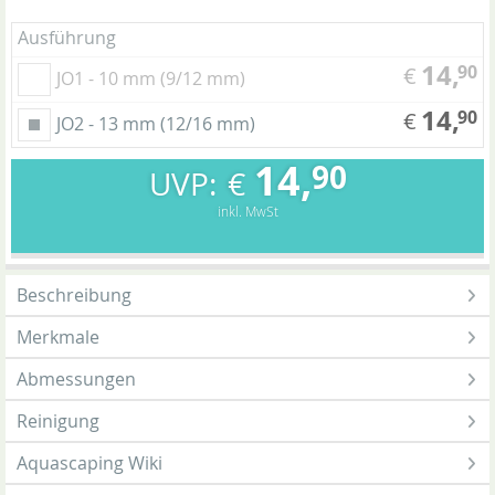
Ausführung
14,
90
€
JO1 - 10 mm (9/12 mm)
14,
90
€
JO2 - 13 mm (12/16 mm)
14,
90
€
inkl. MwSt
Beschreibung
Merkmale
Abmessungen
Reinigung
Aquascaping Wiki