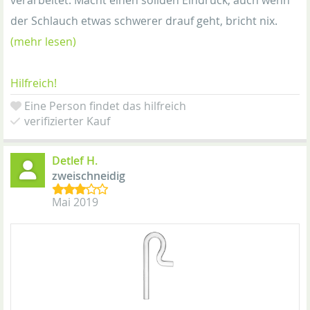
verarbeitet. Macht einen soliden Eindruck, auch wenn
der Schlauch etwas schwerer drauf geht, bricht nix.
(mehr lesen)
Hilfreich!
Eine Person findet das hilfreich
verifizierter Kauf
Detlef H.
zweischneidig
Mai 2019