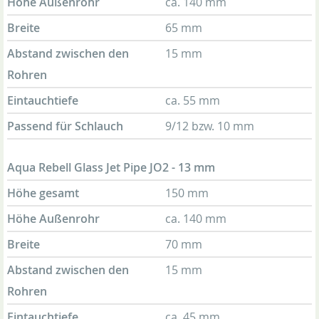
Höhe Außenrohr
ca. 140 mm
Breite
65 mm
Abstand zwischen den
15 mm
Rohren
Eintauchtiefe
ca. 55 mm
Passend für Schlauch
9/12 bzw. 10 mm
Aqua Rebell Glass Jet Pipe JO2 - 13 mm
Höhe gesamt
150 mm
Höhe Außenrohr
ca. 140 mm
Breite
70 mm
Abstand zwischen den
15 mm
Rohren
Eintauchtiefe
ca. 45 mm