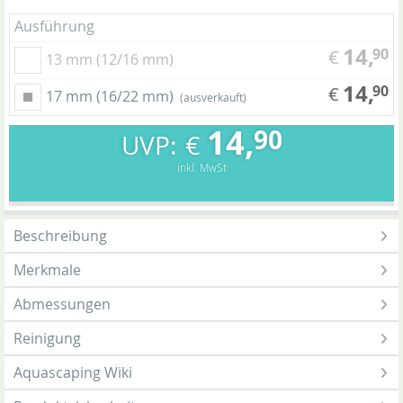
Ausführung
14,
90
€
13 mm (12/16 mm)
14,
90
€
17 mm (16/22 mm)
(ausverkauft)
14,
90
€
inkl. MwSt
Beschreibung
Merkmale
Abmessungen
Reinigung
Aquascaping Wiki