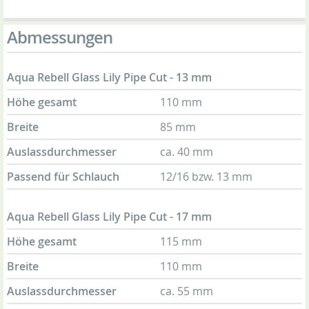
Abmessungen
Aqua Rebell Glass Lily Pipe Cut - 13 mm
Höhe gesamt
110 mm
Breite
85 mm
Auslassdurchmesser
ca. 40 mm
Passend für Schlauch
12/16 bzw. 13 mm
Aqua Rebell Glass Lily Pipe Cut - 17 mm
Höhe gesamt
115 mm
Breite
110 mm
Auslassdurchmesser
ca. 55 mm