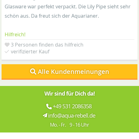
Glasware war perfekt verpackt. Die Lily Pipe sieht sehr
schön aus. Da freut sich der Aquarianer.
Hilfreich!
3 Personen finden das hilfreich
verifizierter Kauf
Alle Kundenmeinungen
Wir sind für Dich da!
+49 531 2086358
info@aqua-rebell.de
Mo. - Fr. 9 - 16 Uhr