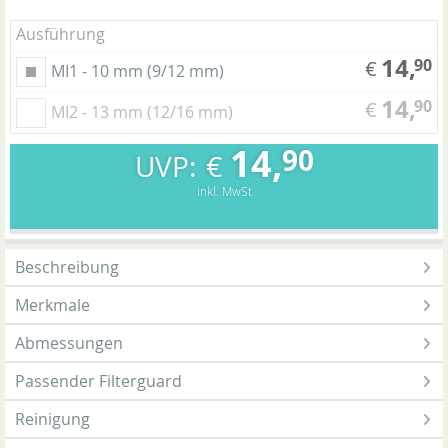
Ausführung
14,
90
€
MI1 - 10 mm (9/12 mm)
14,
90
€
MI2 - 13 mm (12/16 mm)
14,
90
€
inkl. MwSt
Beschreibung
Merkmale
Abmessungen
Passender Filterguard
Reinigung