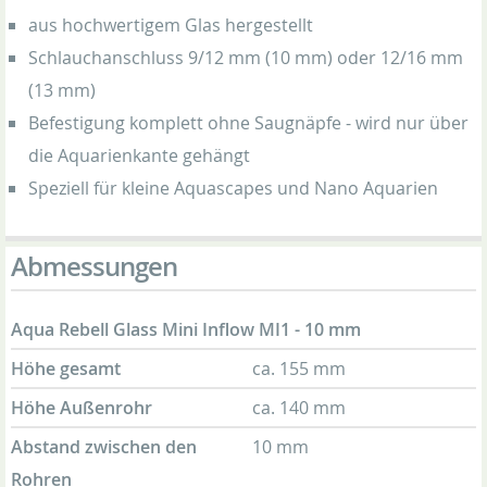
aus hochwertigem Glas hergestellt
Schlauchanschluss 9/12 mm (10 mm) oder 12/16 mm
(13 mm)
Befestigung komplett ohne Saugnäpfe - wird nur über
die Aquarienkante gehängt
Speziell für kleine Aquascapes und Nano Aquarien
Abmessungen
Aqua Rebell Glass Mini Inflow MI1 - 10 mm
Höhe gesamt
ca. 155 mm
Höhe Außenrohr
ca. 140 mm
Abstand zwischen den
10 mm
Rohren