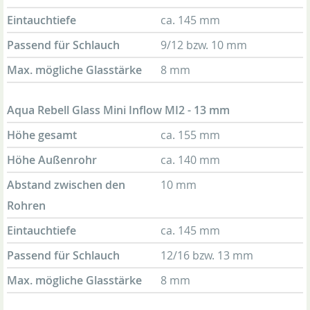
Eintauchtiefe
ca. 145 mm
Passend für Schlauch
9/12 bzw. 10 mm
Max. mögliche Glasstärke
8 mm
Aqua Rebell Glass Mini Inflow MI2 - 13 mm
Höhe gesamt
ca. 155 mm
Höhe Außenrohr
ca. 140 mm
Abstand zwischen den
10 mm
Rohren
Eintauchtiefe
ca. 145 mm
Passend für Schlauch
12/16 bzw. 13 mm
Max. mögliche Glasstärke
8 mm