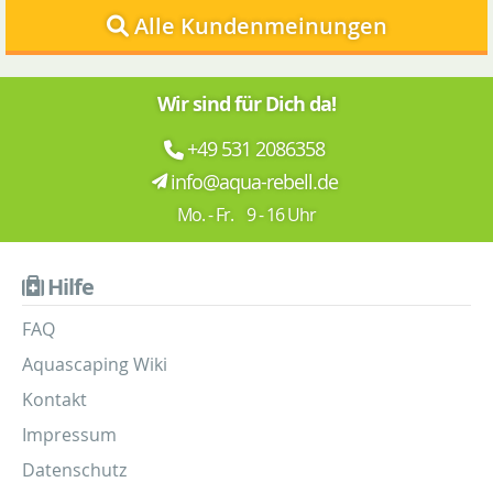
Alle Kundenmeinungen
Wir sind für Dich da!
+49 531 2086358
info@aqua-rebell.de
Mo. - Fr. 9 - 16 Uhr
Hilfe
FAQ
Aquascaping Wiki
Kontakt
Impressum
Datenschutz