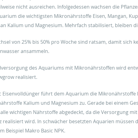
ilweise nicht ausreichen. Infolgedessen wachsen die Pflanze
arium die wichtigsten Mikronährstoffe Eisen, Mangan, Kupf
 an Kalium und Magnesium. Mehrfach stabilisiert, bleiben di
sel von 25% bis 50% pro Woche sind ratsam, damit sich k
enwasser ansammeln.
versorgung des Aquariums mit Mikronährstoffen wird entw
wgrow realisiert.
c Eisenvolldünger führt dem Aquarium die Mikronährstoffe 
ährstoffe Kalium und Magnesium zu. Gerade bei einem Ges
alle wichtigen Nährstoffe abgedeckt, da die Versorgung m
z realisiert wird. In schwächer besetzten Aquarien müssen
m Beispiel Makro Basic NPK.