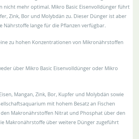
n nicht mehr optimal. Mikro Basic Eisenvolldünger führt
er, Zink, Bor und Molybdän zu. Dieser Dünger ist aber
e Nährstoffe lange für die Pflanzen verfügbar.
eine zu hohen Konzentrationen von Mikronährstoffen
eder über Mikro Basic Eisenvolldünger oder Mikro
Eisen, Mangan, Zink, Bor, Kupfer und Molybdän sowie
ellschaftsaquarium mit hohem Besatz an Fischen
it den Makronährstoffen Nitrat und Phosphat über den
 die Makronährstoffe über weitere Dünger zugeführt