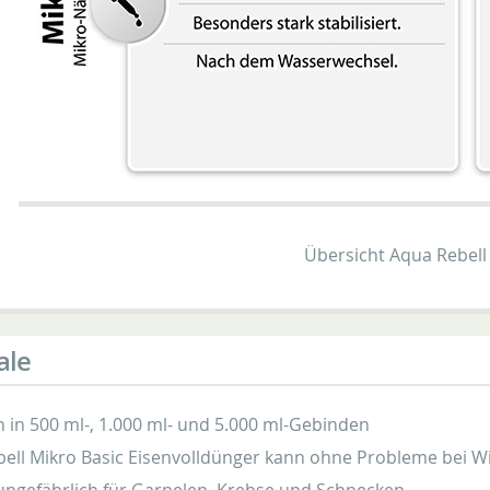
Übersicht Aqua Rebel
ale
ch in 500 ml-, 1.000 ml- und 5.000 ml-Gebinden
ell Mikro Basic Eisenvolldünger kann ohne Probleme bei Wi