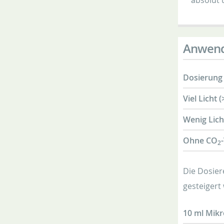
absolut 
Anwen
Dosierung 
Viel Licht 
Wenig Licht
Ohne CO
2
Die Dosier
gesteigert
10 ml Mikr