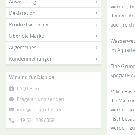
Anwendung
werden, te
Deklaration
deinem Aqu
Produktsicherheit
auch reich
Über die Marke
Wasserwech
Allgemeines
im Aquari
Kundenmeinungen
Eine Grund
Spezial Flo
Wir sind für Dich da!
FAQ lesen
Mikro Basi
Frage an uns senden
die Makron
info@aqua-rebell.de
werden so 
Fischbesat
+49 531 2086358
werden, zu