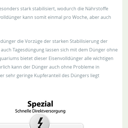
sonders stark stabilisiert, wodurch die Nährstoffe
nvolldünger kann somit einmal pro Woche, aber auch
ldünger die Vorzüge der starken Stabilisierung der
e auch Tagesdüngung lassen sich mit dem Dünger ohne
uariums bietet dieser Eisenvolldünger alle wichtigen
ürlich kann der Dünger auch ohne Probleme in
r sehr geringe Kupferanteil des Düngers liegt