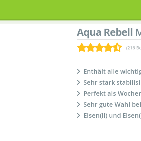
Aqua Rebell
M
(216 B
Enthält alle wicht
Sehr stark stabilisi
Perfekt als Woche
Sehr gute Wahl be
Eisen(II) und Eise