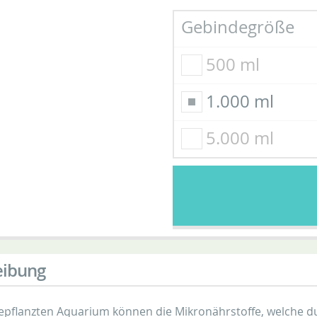
Gebindegröße
500 ml
1.000 ml
5.000 ml
eibung
epflanzten Aquarium können die Mikronährstoffe, welche d