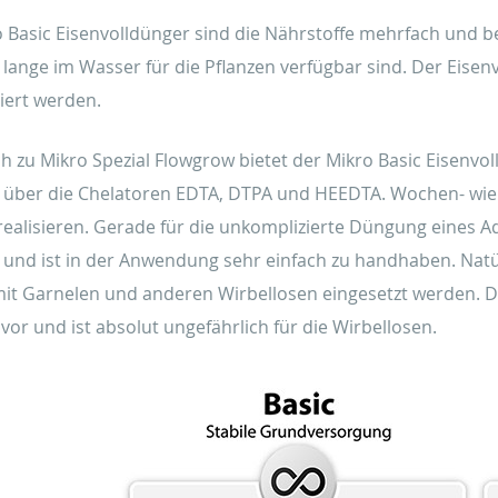
 Basic Eisenvolldünger sind die Nährstoffe mehrfach und be
lange im Wasser für die Pflanzen verfügbar sind. Der Eise
siert werden.
ch zu Mikro Spezial Flowgrow bietet der Mikro Basic Eisenvol
 über die Chelatoren EDTA, DTPA und HEEDTA. Wochen- wi
ealisieren. Gerade für die unkomplizierte Düngung eines Aq
 und ist in der Anwendung sehr einfach zu handhaben. Nat
it Garnelen und anderen Wirbellosen eingesetzt werden. De
t vor und ist absolut ungefährlich für die Wirbellosen.