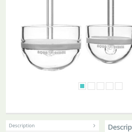
Description
Descrip