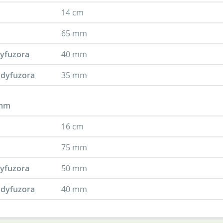
14 cm
65 mm
dyfuzora
40 mm
dyfuzora
35 mm
 mm
16 cm
75 mm
dyfuzora
50 mm
dyfuzora
40 mm