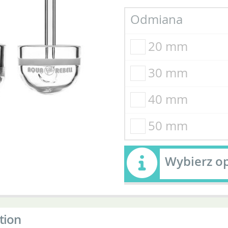
Odmiana
20 mm
30 mm
40 mm
50 mm
Wybierz o
tion