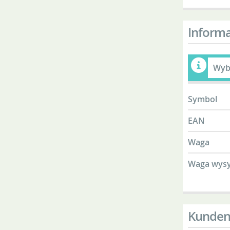
Informa
Wybi
Symbol
EAN
Waga
Waga wys
Kunden