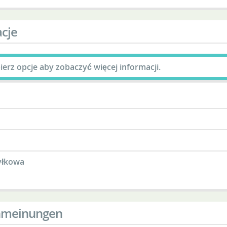
cje
erz opcje aby zobaczyć więcej informacji.
yłkowa
meinungen