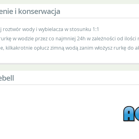
enie i konserwacja
j roztwór wody i wybielacza w stosunku 1:1
urkę w wodzie przez co najmniej 24h w zależności od ilości 
e, kilkakrotnie opłucz zimną wodą zanim włożysz rurkę do 
bell