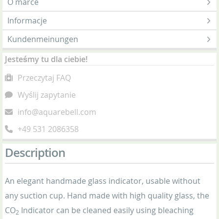
O marce
Informacje
Kundenmeinungen
Jesteśmy tu dla ciebie!
Przeczytaj FAQ
Wyślij zapytanie
info@aquarebell.com
+49 531 2086358
Description
An elegant handmade glass indicator, usable without
any suction cup. Hand made with high quality glass, the
CO
Indicator can be cleaned easily using bleaching
2