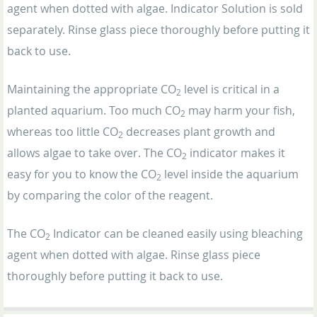
agent when dotted with algae. Indicator Solution is sold
separately. Rinse glass piece thoroughly before putting it
back to use.
Maintaining the appropriate CO
level is critical in a
2
planted aquarium. Too much CO
may harm your fish,
2
whereas too little CO
decreases plant growth and
2
allows algae to take over. The CO
indicator makes it
2
easy for you to know the CO
level inside the aquarium
2
by comparing the color of the reagent.
The CO
Indicator can be cleaned easily using bleaching
2
agent when dotted with algae. Rinse glass piece
thoroughly before putting it back to use.