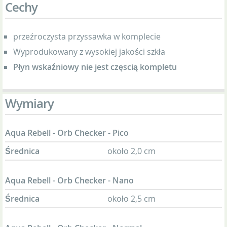
Cechy
przeźroczysta przyssawka w komplecie
Wyprodukowany z wysokiej jakości szkła
Płyn wskaźniowy nie jest częscią kompletu
Wymiary
Aqua Rebell - Orb Checker - Pico
Średnica
około 2,0 cm
Aqua Rebell - Orb Checker - Nano
Średnica
około 2,5 cm