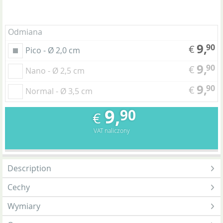
Odmiana
9,
90
€
Pico - Ø 2,0 cm
9,
90
€
Nano - Ø 2,5 cm
9,
90
€
Normal - Ø 3,5 cm
9,
90
€
VAT naliczony
Description
Cechy
Wymiary